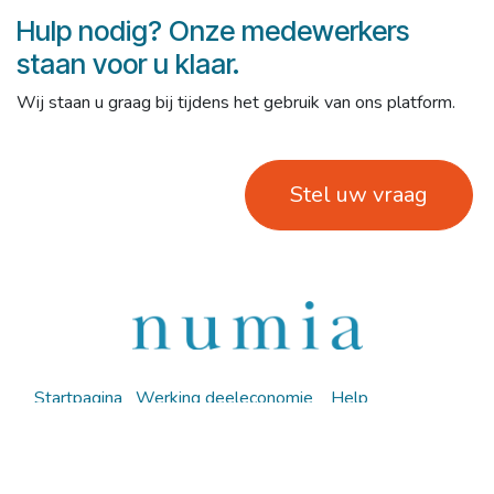
Hulp nodig? Onze medewerkers
staan voor u klaar.
Wij staan u graag bij tijdens het gebruik van ons platform.
Stel uw vraag
Startpagina
Werking deeleconomie
Help
Registreren
Cookie Policy
PAB/PVB
Privacy