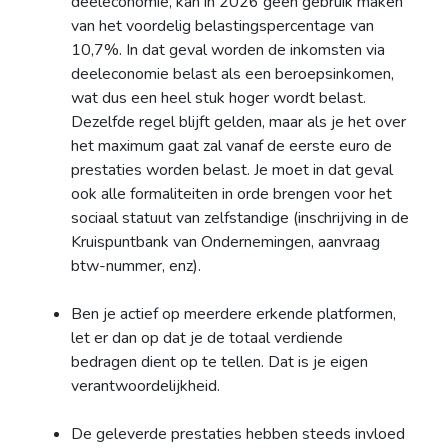
deeleconomie, kan in 2026 geen gebruik maken
van het voordelig belastingspercentage van
10,7%. In dat geval worden de inkomsten via
deeleconomie belast als een beroepsinkomen,
wat dus een heel stuk hoger wordt belast.
Dezelfde regel blijft gelden, maar als je het over
het maximum gaat zal vanaf de eerste euro de
prestaties worden belast. Je moet in dat geval
ook alle formaliteiten in orde brengen voor het
sociaal statuut van zelfstandige (inschrijving in de
Kruispuntbank van Ondernemingen, aanvraag
btw-nummer, enz).
Ben je actief op meerdere erkende platformen,
let er dan op dat je de totaal verdiende
bedragen dient op te tellen. Dat is je eigen
verantwoordelijkheid.
De geleverde prestaties hebben steeds invloed